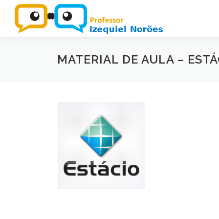
Pular
para
o
conteúdo
MATERIAL DE AULA – ESTÁ